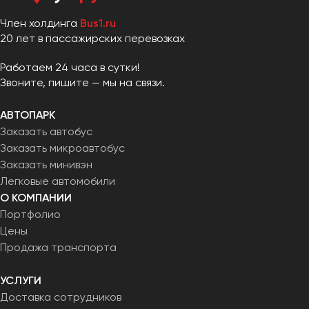
Член холдинга
Bus1.ru
20 лет в пассажирских перевозках
Работаем 24 часа в сутки!
Звоните, пишите — мы на связи.
АВТОПАРК
Заказать автобус
Заказать микроавтобус
Заказать минивэн
Легковые автомобили
О КОМПАНИИ
Портфолио
Цены
Продажа транспорта
УСЛУГИ
Доставка сотрудников