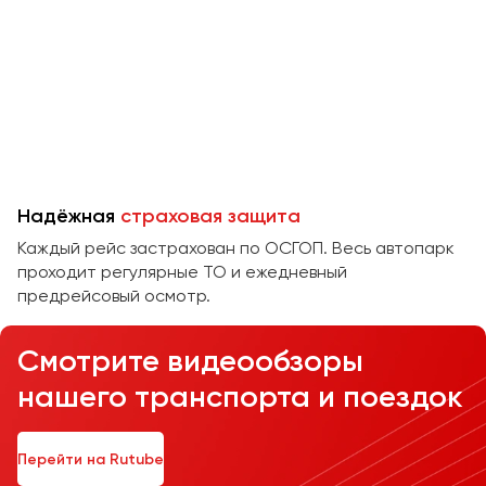
Челябинск
Череповец
Чита
Якутск
Ялта
Ярославль
Надёжная
страховая защита
Каждый рейс застрахован по ОСГОП. Весь автопарк
проходит регулярные ТО и ежедневный
предрейсовый осмотр.
Смотрите видеообзоры
нашего транспорта и поездок
Перейти на Rutube