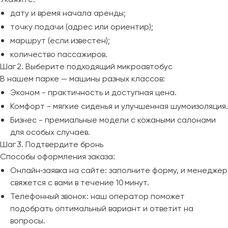
дату и время начала аренды;
точку подачи (адрес или ориентир);
маршрут (если известен);
количество пассажиров.
Шаг 2. Выберите подходящий микроавтобус
В нашем парке — машины разных классов:
Эконом - практичность и доступная цена.
Комфорт - мягкие сиденья и улучшенная шумоизоляция.
Бизнес - премиальные модели с кожаными салонами
для особых случаев.
Шаг 3. Подтвердите бронь
Способы оформления заказа:
Онлайн‑заявка на сайте: заполните форму, и менеджер
свяжется с вами в течение 10 минут.
Телефонный звонок: наш оператор поможет
подобрать оптимальный вариант и ответит на
вопросы.