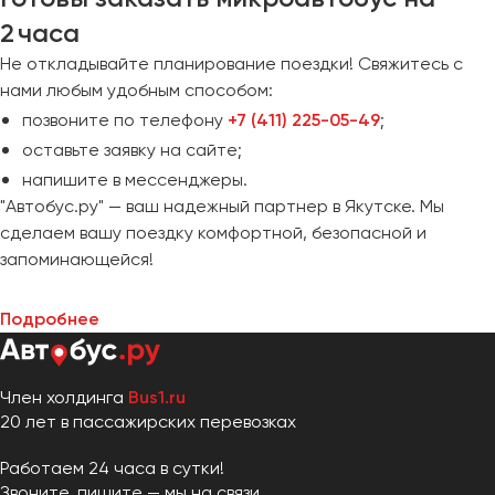
2 часа
Не откладывайте планирование поездки! Свяжитесь с
нами любым удобным способом:
позвоните по телефону
+7 (411) 225-05-49
;
оставьте заявку на сайте;
напишите в мессенджеры.
"Автобус.ру" — ваш надежный партнер в Якутске. Мы
сделаем вашу поездку комфортной, безопасной и
запоминающейся!
Подробнее
Член холдинга
Bus1.ru
20 лет в пассажирских перевозках
Работаем 24 часа в сутки!
Звоните, пишите — мы на связи.