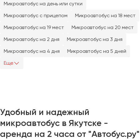
Микроавтобус на день или сутки
Челябинск
Череповец
Микроавтобус с прицепом
Микроавтобус на 18 мест
Чита
Микроавтобус на 19 мест
Микроавтобус на 20 мест
Якутск
Микроавтобус на 2 дня
Микроавтобус на 3 дня
Ялта
Микроавтобус на 4 дня
Микроавтобус на 5 дней
Ярославль
Еще
Удобный и надежный
микроавтобус в Якутске -
аренда на 2 часа от "Автобус.ру"