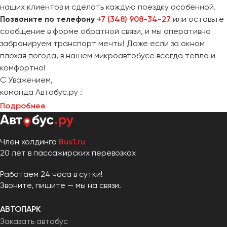
наших клиентов и сделать каждую поездку особенной.
Позвоните по телефону
+7 (348) 908-34-27
или оставьте
сообщение в форме обратной связи, и мы оперативно
забронируем транспорт мечты! Даже если за окном
плохая погода, в нашем микроавтобусе всегда тепло и
комфортно!
С Уважением,
команда Автобус.ру :
Подробнее
Член холдинга
Bus1.ru
20 лет в пассажирских перевозках
Работаем 24 часа в сутки!
Звоните, пишите — мы на связи.
АВТОПАРК
Заказать автобус