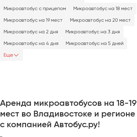
Челябинск
Микроавтобус с прицепом
Микроавтобус на 18 мест
Череповец
Микроавтобус на 19 мест
Микроавтобус на 20 мест
Чита
Микроавтобус на 2 дня
Микроавтобус на 3 дня
Якутск
Микроавтобус на 4 дня
Микроавтобус на 5 дней
Ялта
Ярославль
Еще
Аренда микроавтобусов на 18-19
мест во Владивостоке и регионе
с компанией Автобус.ру!