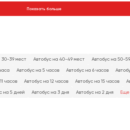
Показать больше
 30-39 мест
Автобус на 40-49 мест
Автобус на 50-5
часа
Автобус на 5 часов
Автобус на 6 часов
Автобу
11 часов
Автобус на 12 часов
Автобус на 15 часов
А
с на 5 дней
Автобус на 3 дня
Автобус на 2 дня
Еще