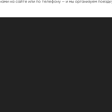
нами на сайте или по телефону — и мы организуем поездк