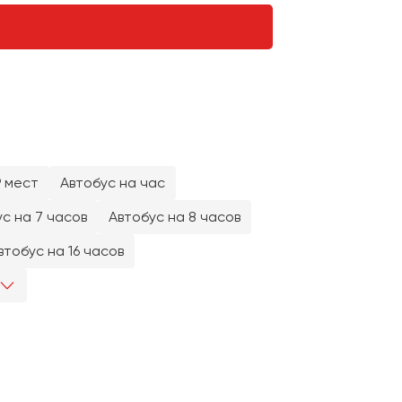
9 мест
Автобус на час
с на 7 часов
Автобус на 8 часов
втобус на 16 часов