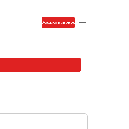
Заказать звонок
нь
Тольятти