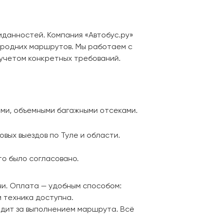
жиданностей. Компания «Автобус.ру»
ородних маршрутов. Мы работаем с
 учетом конкретных требований.
ми, объемными багажными отсеками.
вых выездов по Туле и области.
то было согласовано.
чи. Оплата — удобным способом:
и техника доступна.
едит за выполнением маршрута. Всё