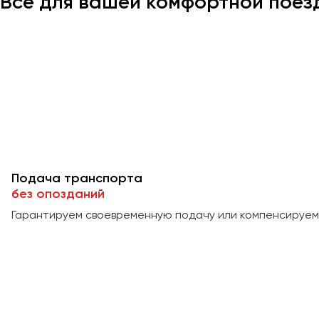
Всё для вашей комфортной поез
Подача транспорта
без опозданий
Гарантируем своевременную подачу или компенсируем 