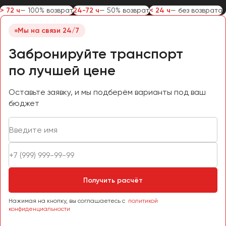
> 72 ч
— 100% возврат
24-72 ч
— 50% возврат
< 24 ч
— без возврата
Мы на связи 24/7
Забронируйте транспорт
по лучшей цене
Оставьте заявку, и мы подберём варианты под ваш
бюджет
Получить расчёт
Нажимая на кнопку, вы соглашаетесь с
политикой
конфиденциальности