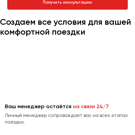
Получить консультацию
Челябинск
Череповец
Создаем все условия для вашей
Чита
комфортной поездки
Якутск
Ялта
Ярославль
Ваш менеджер остаётся
на связи 24/7
Личный менеджер сопровождает вас на всех этапах
поездки.