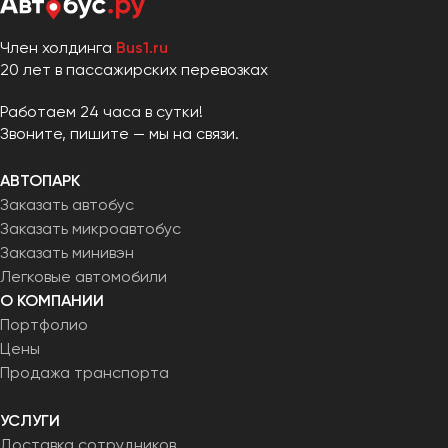
Член холдинга
Bus1.ru
20 лет в пассажирских перевозках
Работаем 24 часа в сутки!
Звоните, пишите — мы на связи.
АВТОПАРК
Заказать автобус
Заказать микроавтобус
Заказать минивэн
Легковые автомобили
О КОМПАНИИ
Портфолио
Цены
Продажа транспорта
УСЛУГИ
Доставка сотрудников