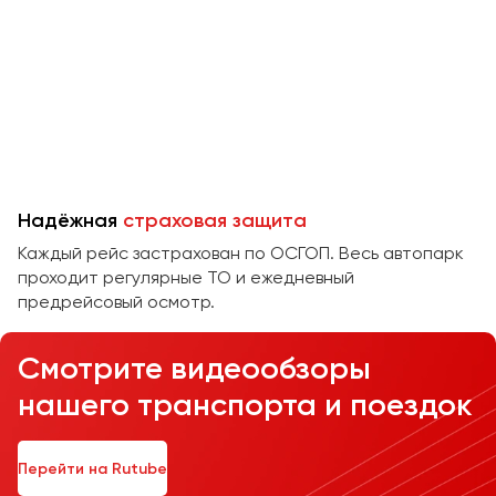
Челябинск
Череповец
Чита
Якутск
Ялта
Ярославль
Надёжная
страховая защита
Каждый рейс застрахован по ОСГОП. Весь автопарк
проходит регулярные ТО и ежедневный
предрейсовый осмотр.
Смотрите видеообзоры
нашего транспорта и поездок
Перейти на Rutube