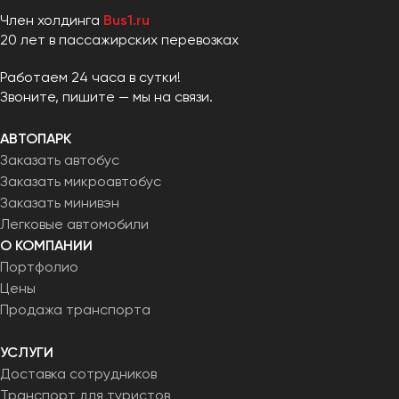
Член холдинга
Bus1.ru
20 лет в пассажирских перевозках
Работаем 24 часа в сутки!
Звоните, пишите — мы на связи.
АВТОПАРК
Заказать автобус
Заказать микроавтобус
Заказать минивэн
Легковые автомобили
О КОМПАНИИ
Портфолио
Цены
Продажа транспорта
УСЛУГИ
Доставка сотрудников
Транспорт для туристов