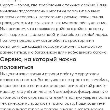
Сургут — город, где требования к технике особые. Наши
минивэны подготовлены к местным реалиям: мощные
системы отопления, всесезонная резина, повышенная
проходимость и регулярное техническое обслуживание.
Мы понимаем, что поездка из района в район, на вахту
или в аэропорт должна пройти без сбоев в любой мороз.
Поэтому предлагаем автомобили с просторными
салонами, где каждый пассажир сможет с комфортом
разместиться, и с багажником для необходимого багажа.
Сервис, на который можно
положиться
Мы ценим ваше время и строим работу с сургутской
основательностью. Вы получаете не просто автомобиль,
а полноценное логистическое решение: чёткий расчёт
маршрута с учётом местной специфики, фиксированную
стоимость без скрытых платежей и полную уверенность в
технической исправности транспорта. Наши водители
хорошо знают город и трассы, а наша диспетчерская