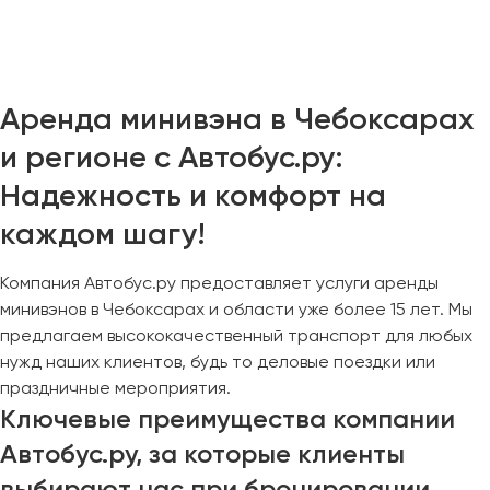
Челябинск
Череповец
Чита
Аренда минивэна в Чебоксарах
Якутск
и регионе с Автобус.ру:
Ялта
Надежность и комфорт на
Ярославль
каждом шагу!
Компания Автобус.ру предоставляет услуги аренды
минивэнов в Чебоксарах и области уже более 15 лет. Мы
предлагаем высококачественный транспорт для любых
нужд наших клиентов, будь то деловые поездки или
праздничные мероприятия.
Ключевые преимущества компании
Автобус.ру, за которые клиенты
выбирают нас при бронировании