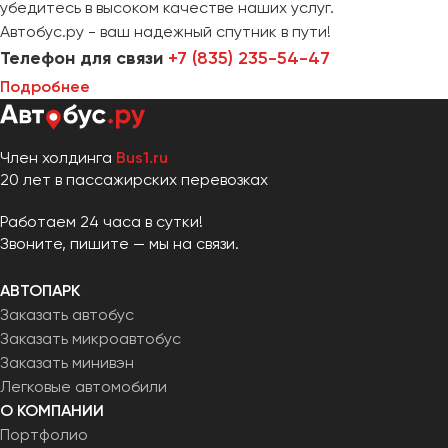
убедитесь в высоком качестве наших услуг.
Автобус.ру - ваш надежный спутник в пути!
Телефон для связи
+7 (835) 235-54-47
Подробнее
Член холдинга
Bus1.ru
20 лет в пассажирских перевозках
Работаем 24 часа в сутки!
Звоните, пишите — мы на связи.
АВТОПАРК
Заказать автобус
Заказать микроавтобус
Заказать минивэн
Легковые автомобили
О КОМПАНИИ
Портфолио