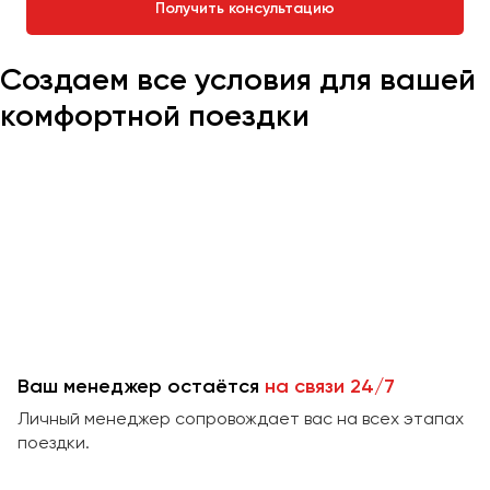
Получить консультацию
Челябинск
Череповец
Создаем все условия для вашей
Чита
комфортной поездки
Якутск
Ялта
Ярославль
Ваш менеджер остаётся
на связи 24/7
Личный менеджер сопровождает вас на всех этапах
поездки.