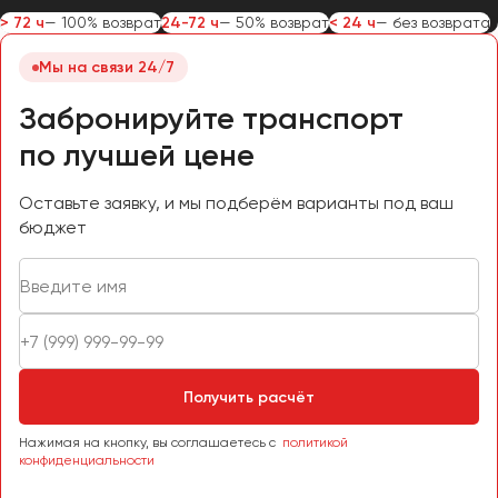
> 72 ч
— 100% возврат
24-72 ч
— 50% возврат
< 24 ч
— без возврата
Мы на связи 24/7
Забронируйте транспорт
по лучшей цене
Оставьте заявку, и мы подберём варианты под ваш
бюджет
Получить расчёт
Нажимая на кнопку, вы соглашаетесь с
политикой
конфиденциальности