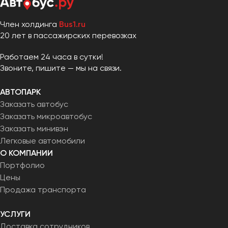
Член холдинга
Bus1.ru
20 лет в пассажирских перевозках
Работаем 24 часа в сутки!
Звоните, пишите — мы на связи.
АВТОПАРК
Заказать автобус
Заказать микроавтобус
Заказать минивэн
Легковые автомобили
О КОМПАНИИ
Портфолио
Цены
Продажа транспорта
УСЛУГИ
Доставка сотрудников