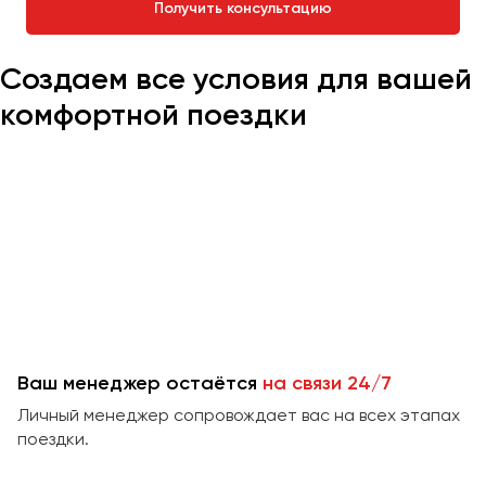
Получить консультацию
Челябинск
Череповец
Создаем все условия для вашей
Чита
комфортной поездки
Якутск
Ялта
Ярославль
Ваш менеджер остаётся
на связи 24/7
Личный менеджер сопровождает вас на всех этапах
поездки.