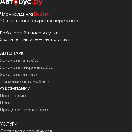
Член холдинга
Bus1.ru
20 лет в пассажирских перевозках
Работаем 24 часа в сутки!
Звоните, пишите — мы на связи.
АВТОПАРК
Заказать автобус
Заказать микроавтобус
Заказать минивэн
Легковые автомобили
О КОМПАНИИ
Портфолио
Цены
Продажа транспорта
УСЛУГИ
Доставка сотрудников