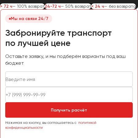
> 72 ч
— 100% возврат
24-72 ч
— 50% возврат
< 24 ч
— без возврата
Мы на связи 24/7
Забронируйте транспорт
по лучшей цене
Оставьте заявку, и мы подберём варианты под ваш
бюджет
Получить расчёт
Нажимая на кнопку, вы соглашаетесь с
политикой
конфиденциальности