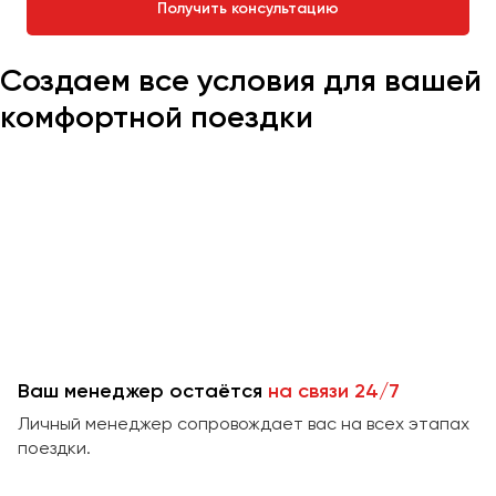
Получить консультацию
Челябинск
Череповец
Создаем все условия для вашей
Чита
комфортной поездки
Якутск
Ялта
Ярославль
Ваш менеджер остаётся
на связи 24/7
Личный менеджер сопровождает вас на всех этапах
поездки.