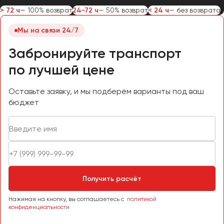
> 72 ч
— 100% возврат
24-72 ч
— 50% возврат
< 24 ч
— без возврата
Мы на связи 24/7
Забронируйте транспорт
по лучшей цене
Оставьте заявку, и мы подберём варианты под ваш
бюджет
Получить расчёт
Нажимая на кнопку, вы соглашаетесь с
политикой
конфиденциальности