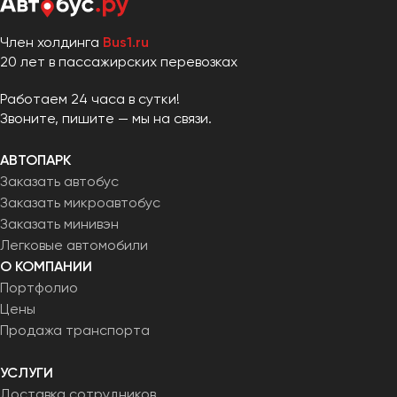
Член холдинга
Bus1.ru
20 лет в пассажирских перевозках
Работаем 24 часа в сутки!
Звоните, пишите — мы на связи.
АВТОПАРК
Заказать автобус
Заказать микроавтобус
Заказать минивэн
Легковые автомобили
О КОМПАНИИ
Портфолио
Цены
Продажа транспорта
УСЛУГИ
Доставка сотрудников