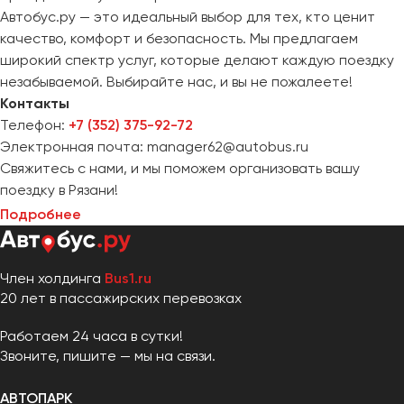
Автобус.ру — это идеальный выбор для тех, кто ценит
качество, комфорт и безопасность. Мы предлагаем
широкий спектр услуг, которые делают каждую поездку
незабываемой. Выбирайте нас, и вы не пожалеете!
Контакты
Телефон:
+7 (352) 375-92-72
Электронная почта: manager62@autobus.ru
Свяжитесь с нами, и мы поможем организовать вашу
поездку в Рязани!
Подробнее
Член холдинга
Bus1.ru
20 лет в пассажирских перевозках
Работаем 24 часа в сутки!
Звоните, пишите — мы на связи.
АВТОПАРК