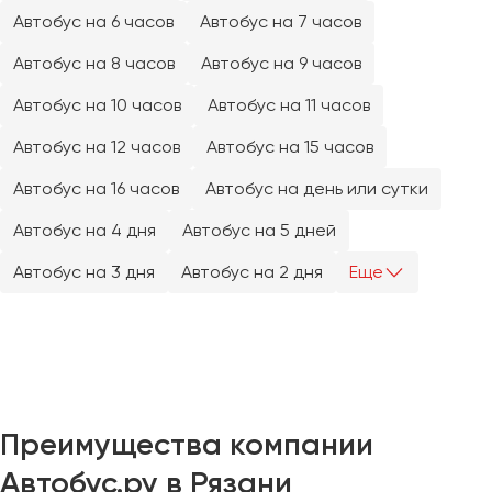
Челябинск
Автобус на 6 часов
Автобус на 7 часов
Череповец
Автобус на 8 часов
Автобус на 9 часов
Чита
Автобус на 10 часов
Автобус на 11 часов
Якутск
Автобус на 12 часов
Автобус на 15 часов
Ялта
Автобус на 16 часов
Автобус на день или сутки
Ярославль
Автобус на 4 дня
Автобус на 5 дней
Автобус на 3 дня
Автобус на 2 дня
Еще
Преимущества компании
Автобус.ру в Рязани