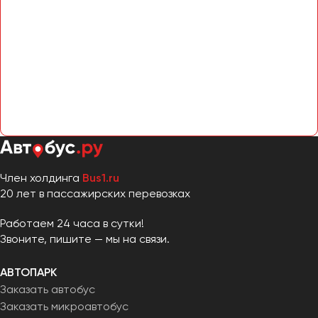
Член холдинга
Bus1.ru
20 лет в пассажирских перевозках
Работаем 24 часа в сутки!
Звоните, пишите — мы на связи.
АВТОПАРК
Заказать автобус
Заказать микроавтобус