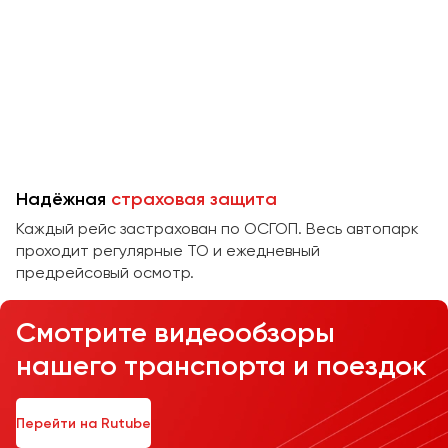
Челябинск
Череповец
Чита
Якутск
Ялта
Ярославль
Надёжная
страховая защита
Каждый рейс застрахован по ОСГОП. Весь автопарк
проходит регулярные ТО и ежедневный
предрейсовый осмотр.
Смотрите видеообзоры
нашего транспорта и поездок
Перейти на Rutube