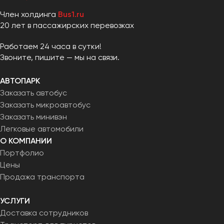
Член холдинга
Bus1.ru
20 лет в пассажирских перевозках
Работаем 24 часа в сутки!
Звоните, пишите — мы на связи.
АВТОПАРК
Заказать автобус
Заказать микроавтобус
Заказать минивэн
Легковые автомобили
О КОМПАНИИ
Портфолио
Цены
Продажа транспорта
УСЛУГИ
Доставка сотрудников