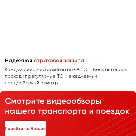
Челябинск
Череповец
Чита
Якутск
Ялта
Ярославль
Надёжная
страховая защита
Каждый рейс застрахован по ОСГОП. Весь автопарк
проходит регулярные ТО и ежедневный
предрейсовый осмотр.
Смотрите видеообзоры
нашего транспорта и поездок
Перейти на Rutube