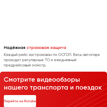
Челябинск
Череповец
Чита
Якутск
Ялта
Ярославль
Надёжная
страховая защита
Каждый рейс застрахован по ОСГОП. Весь автопарк
проходит регулярные ТО и ежедневный
предрейсовый осмотр.
Смотрите видеообзоры
нашего транспорта и поездок
Перейти на Rutube