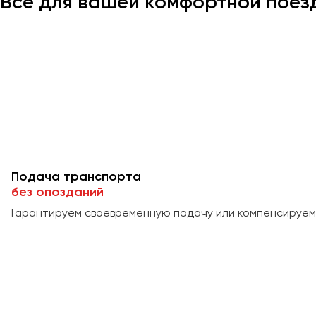
Всё для вашей комфортной поез
Подача транспорта
без опозданий
Гарантируем своевременную подачу или компенсируем 