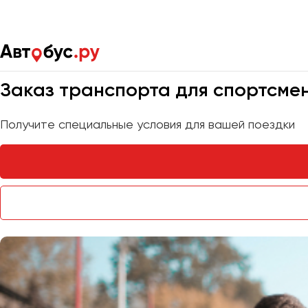
Главная
Услуги
Трансфер для спортсменов
Мы на связи 24/7
Заказ транспорта для спортсмен
Получите специальные условия для вашей поездки