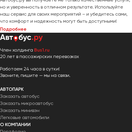
но и уверенность в отличном результате. Используйте
наш сервис для своих мероприятий – и убедитесь сами,
что комфорт и надежность могут быть доступными!
Подробнее
Член холдинга
Bus1.ru
20 лет в пассажирских перевозках
Работаем 24 часа в сутки!
Звоните, пишите — мы на связи.
АВТОПАРК
Заказать автобус
Заказать микроавтобус
Заказать минивэн
Легковые автомобили
О КОМПАНИИ
Портфолио