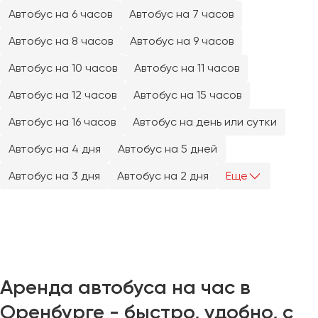
Челябинск
Автобус на 6 часов
Автобус на 7 часов
Череповец
Автобус на 8 часов
Автобус на 9 часов
Чита
Автобус на 10 часов
Автобус на 11 часов
Якутск
Автобус на 12 часов
Автобус на 15 часов
Ялта
Автобус на 16 часов
Автобус на день или сутки
Ярославль
Автобус на 4 дня
Автобус на 5 дней
Автобус на 3 дня
Автобус на 2 дня
Еще
Аренда автобуса на час в
Оренбурге - быстро, удобно, с