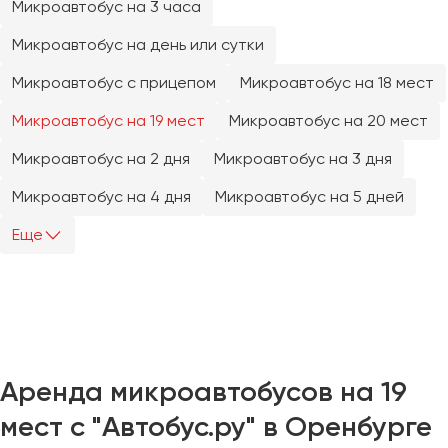
Микроавтобус на 3 часа
Челябинск
Череповец
Микроавтобус на день или сутки
Чита
Микроавтобус с прицепом
Микроавтобус на 18 мест
Микроавтобус на 19 мест
Микроавтобус на 20 мест
Якутск
Ялта
Микроавтобус на 2 дня
Микроавтобус на 3 дня
Ярославль
Микроавтобус на 4 дня
Микроавтобус на 5 дней
Еще
Аренда микроавтобусов на 19
мест с "Автобус.ру" в Оренбурге