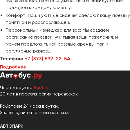
высоким качеством обслуживания и индивидуальным
подходом к каждому клиенту.
Комфорт: Наши уютные сиденья сделают вашу поездку
приятной и расслабляющей.
Персональный менеджер для вас: Мы создаем
расписание поездок, учитывая ваши пожелания, и
можем предложить как разовые аренды, так и
регулярные развозы.
Телефон:
+7 (373) 592-22-54
Подробнее
Член холдинга
Bus1.ru
20 лет в пассажирских перевозках
Работаем 24 часа в сутки!
Звоните, пишите — мы на связи.
АВТОПАРК