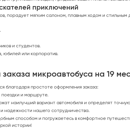
искателей приключений
в, порадует мягким салоном, плавным ходом и стильным 
.
иков и студентов.
, юбилей или корпоратив.
 заказа микроавтобуса на 19 ме
ся благодаря простоте оформления заказа:
е поездки и маршруте.
жат наилучший вариант автомобиля и определят точную
 и надежности нашего сотрудничества.
добным способом и погружаетесь в комфортное путешест
яркой истории!