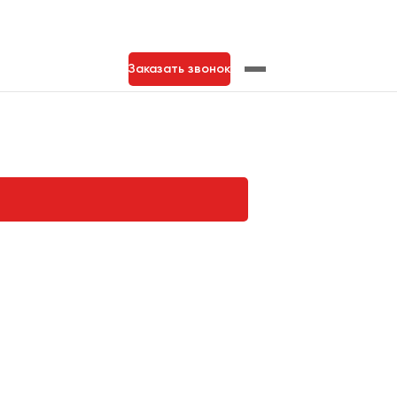
Заказать звонок
нь
Тольятти