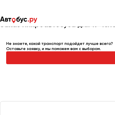
Главная
Автопарк
Заказать микроавтобус
Микроавтобус
Заказ микроавтобуса для 19 чел
Не знаете, какой транспорт подойдет лучше всего?
Оставьте заявку, и мы поможем вам с выбором.
Москва
Санкт-Пете