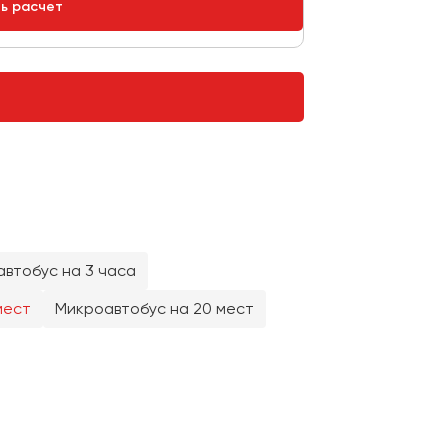
ть расчет
втобус на 3 часа
мест
Микроавтобус на 20 мест