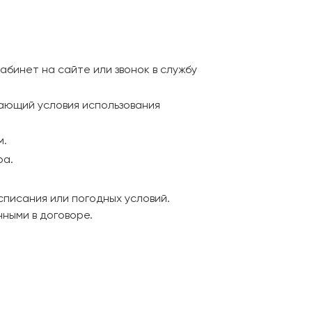
бинет на сайте или звонок в службу
ающий условия использования
м.
ра.
писания или погодных условий.
ными в договоре.