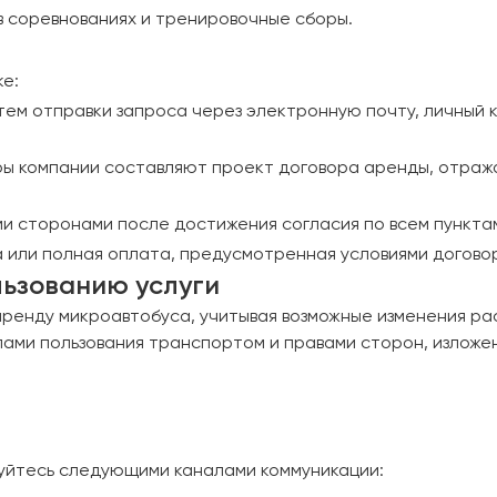
в соревнованиях и тренировочные сборы.
е:
ем отправки запроса через электронную почту, личный ка
ы компании составляют проект договора аренды, отраж
и сторонами после достижения согласия по всем пункта
 или полная оплата, предусмотренная условиями догово
льзованию услуги
ренду микроавтобуса, учитывая возможные изменения рас
ами пользования транспортом и правами сторон, изложен
ьзуйтесь следующими каналами коммуникации: