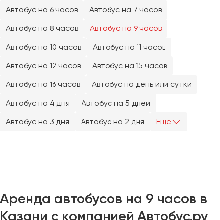
Челябинск
Автобус на 6 часов
Автобус на 7 часов
Череповец
Автобус на 8 часов
Автобус на 9 часов
Чита
Автобус на 10 часов
Автобус на 11 часов
Якутск
Автобус на 12 часов
Автобус на 15 часов
Ялта
Автобус на 16 часов
Автобус на день или сутки
Ярославль
Автобус на 4 дня
Автобус на 5 дней
Автобус на 3 дня
Автобус на 2 дня
Еще
Аренда автобусов на 9 часов в
Казани с компанией Автобус.ру