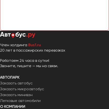
Челябинск
Череповец
Чита
Якутск
Ялта
Ярославль
Член холдинга
Bus1.ru
20 лет в пассажирских перевозках
Работаем 24 часа в сутки!
Звоните, пишите — мы на связи.
АВТОПАРК
Заказать автобус
Заказать микроавтобус
Заказать минивэн
Легковые автомобили
О КОМПАНИИ