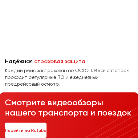
Челябинск
Череповец
Чита
Якутск
Ялта
Ярославль
Надёжная
страховая защита
Каждый рейс застрахован по ОСГОП. Весь автопарк
проходит регулярные ТО и ежедневный
предрейсовый осмотр.
Смотрите видеообзоры
нашего транспорта и поездок
Перейти на Rutube