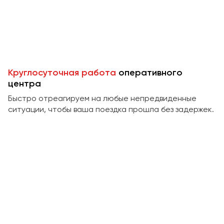
Пермь
Петрозаводск
Псков
Ростов-на-Дону
Круглосуточная работа
оперативного
Рязань
центра
Быстро отреагируем на любые непредвиденные
Самара
ситуации, чтобы ваша поездка прошла без задержек.
Санкт-Петербург
Саранск
Саратов
Севастополь
Симферополь
Смоленск
Сочи
Ставрополь