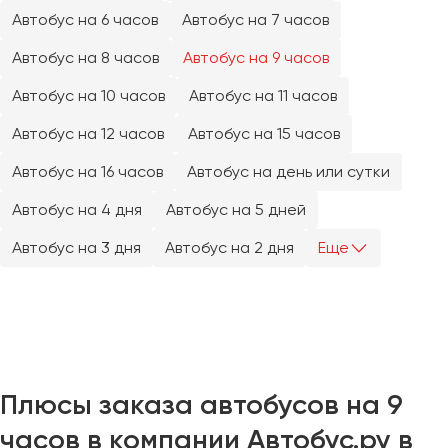
Челябинск
Автобус на 6 часов
Автобус на 7 часов
Череповец
Автобус на 8 часов
Автобус на 9 часов
Чита
Автобус на 10 часов
Автобус на 11 часов
Якутск
Автобус на 12 часов
Автобус на 15 часов
Ялта
Автобус на 16 часов
Автобус на день или сутки
Ярославль
Автобус на 4 дня
Автобус на 5 дней
Автобус на 3 дня
Автобус на 2 дня
Еще
Плюсы заказа автобусов на 9
часов в компании Автобус.ру в