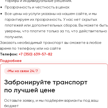
тарифы и индивидуальные решения.
Челябинск
Прозрачность и честность в ценах
Череповец
Все цены на услуги указаны на нашем сайте, и мы
Чита
гарантируем их прозрачность. У нас нет скрытых
платежей или дополнительных сборов. Вы можете быть
Якутск
уверены, что платите только за то, что действительно
Ялта
получили.
Заказать необходимый транспорт вы сможете в любое
Ярославль
время по телефону или на сайте
Телефон:
+7 (350) 639-57-82
Подробнее
Мы на связи 24/7
Забронируйте транспорт
по лучшей цене
Оставьте заявку, и мы подберём варианты под ваш
бюджет