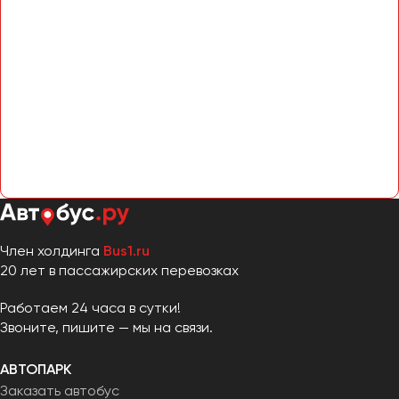
Член холдинга
Bus1.ru
20 лет в пассажирских перевозках
Работаем 24 часа в сутки!
Звоните, пишите — мы на связи.
АВТОПАРК
Заказать автобус