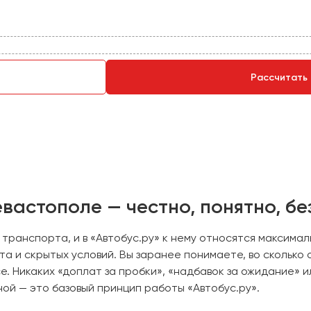
Рассчитать
вастополе — честно, понятно, б
 транспорта, и в «Автобус.ру» к нему относятся максимал
та и скрытых условий. Вы заранее понимаете, во скольк
се. Никаких «доплат за пробки», «надбавок за ожидание» 
ой — это базовый принцип работы «Автобус.ру».
и