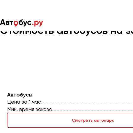
Главная
Цены
Стоимость автобусов на з
Москва
Санкт-Пете
Автобусы
Цена за 1 час
Мин. время заказа
Архангельск
Астрахань
Смотреть автопарк