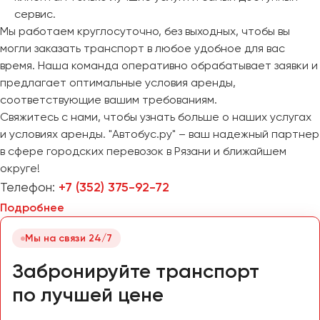
Челябинск
сервис.
Череповец
Мы работаем круглосуточно, без выходных, чтобы вы
могли заказать транспорт в любое удобное для вас
Чита
время. Наша команда оперативно обрабатывает заявки и
предлагает оптимальные условия аренды,
Якутск
соответствующие вашим требованиям.
Ялта
Свяжитесь с нами, чтобы узнать больше о наших услугах
Ярославль
и условиях аренды. "Автобус.ру" – ваш надежный партнер
в сфере городских перевозок в Рязани и ближайшем
округе!
Телефон:
+7 (352) 375-92-72
Подробнее
Мы на связи 24/7
Забронируйте транспорт
по лучшей цене