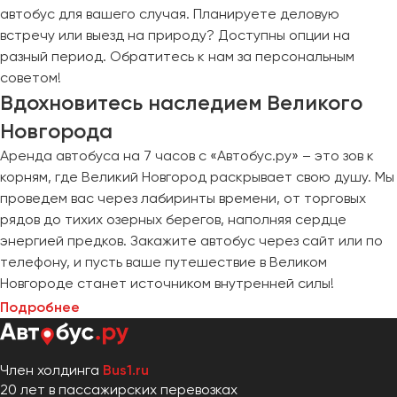
автобус для вашего случая. Планируете деловую
встречу или выезд на природу? Доступны опции на
разный период. Обратитесь к нам за персональным
советом!
Вдохновитесь наследием Великого
Новгорода
Аренда автобуса на 7 часов с «Автобус.ру» – это зов к
корням, где Великий Новгород раскрывает свою душу. Мы
проведем вас через лабиринты времени, от торговых
рядов до тихих озерных берегов, наполняя сердце
энергией предков. Закажите автобус через сайт или по
телефону, и пусть ваше путешествие в Великом
Новгороде станет источником внутренней силы!
Подробнее
Член холдинга
Bus1.ru
20 лет в пассажирских перевозках