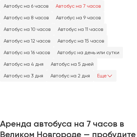
Челябинск
Автобус на 6 часов
Автобус на 7 часов
Череповец
Автобус на 8 часов
Автобус на 9 часов
Чита
Автобус на 10 часов
Автобус на 11 часов
Якутск
Автобус на 12 часов
Автобус на 15 часов
Ялта
Автобус на 16 часов
Автобус на день или сутки
Ярославль
Автобус на 4 дня
Автобус на 5 дней
Автобус на 3 дня
Автобус на 2 дня
Еще
Аренда автобуса на 7 часов в
Великом Новгороде — пробудите