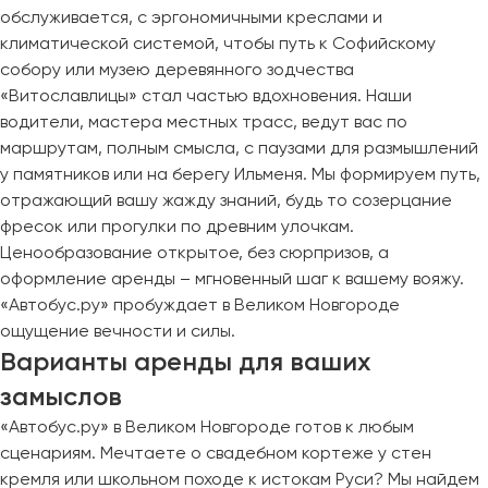
обслуживается, с эргономичными креслами и
климатической системой, чтобы путь к Софийскому
собору или музею деревянного зодчества
«Витославлицы» стал частью вдохновения. Наши
водители, мастера местных трасс, ведут вас по
маршрутам, полным смысла, с паузами для размышлений
у памятников или на берегу Ильменя. Мы формируем путь,
отражающий вашу жажду знаний, будь то созерцание
фресок или прогулки по древним улочкам.
Ценообразование открытое, без сюрпризов, а
оформление аренды – мгновенный шаг к вашему вояжу.
«Автобус.ру» пробуждает в Великом Новгороде
ощущение вечности и силы.
Варианты аренды для ваших
замыслов
«Автобус.ру» в Великом Новгороде готов к любым
сценариям. Мечтаете о свадебном кортеже у стен
кремля или школьном походе к истокам Руси? Мы найдем