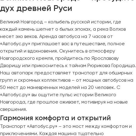
дух древней Руси
Великий Новгород – колыбель русской истории, где
каждый камень шепчет о былых эпохах, а река Волхов
несет эхо веков. Аренда автобуса на 7 часов от
«Автобус.ру» приглашает вас в путешествие, полное
открытий и вдохновения. Окунитесь в атмосферу
Новгородского кремля, пройдитесь по Ярославову
Дворищу или прикоснитесь к тайнам Рюрикова Городища.
Наш автопарк предоставляет транспорт для обширных
групп и скромных коллективов – от мощных автобусов на
50 мест до маневренных моделей на 20 человек. С
«Автобус.ру» вы ощутите пульс истории Великого
Новгорода, где прошлое оживает, мотивируя на новые
свершения.
Гармония комфорта и открытий
Транспорт «Автобус.ру» – это мост между комфортом и
приключениями. Каждая машина тщательно