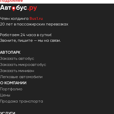
Подробнее
Член холдинга
Bus1.ru
20 лет в пассажирских перевозках
Работаем 24 часа в сутки!
Звоните, пишите — мы на связи.
АВТОПАРК
Заказать автобус
Заказать микроавтобус
Заказать минивэн
Легковые автомобили
О КОМПАНИИ
Портфолио
Цены
Продажа транспорта
УСЛУГИ