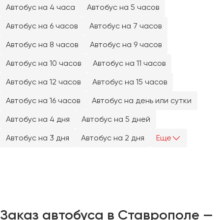
Челябинск
Автобус на 4 часа
Автобус на 5 часов
Череповец
Автобус на 6 часов
Автобус на 7 часов
Чита
Автобус на 8 часов
Автобус на 9 часов
Якутск
Автобус на 10 часов
Автобус на 11 часов
Ялта
Автобус на 12 часов
Автобус на 15 часов
Ярославль
Автобус на 16 часов
Автобус на день или сутки
Автобус на 4 дня
Автобус на 5 дней
Автобус на 3 дня
Автобус на 2 дня
Еще
Заказ автобуса в Ставрополе —