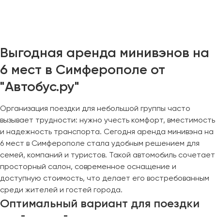
Челябинск
Череповец
Чита
Выгодная аренда минивэнов на
Якутск
6 мест в Симферополе от
Ялта
"Автобус.ру"
Ярославль
Организация поездки для небольшой группы часто
вызывает трудности: нужно учесть комфорт, вместимость
и надежность транспорта. Сегодня аренда минивэна на
6 мест в Симферополе стала удобным решением для
семей, компаний и туристов. Такой автомобиль сочетает
просторный салон, современное оснащение и
доступную стоимость, что делает его востребованным
среди жителей и гостей города.
Оптимальный вариант для поездки