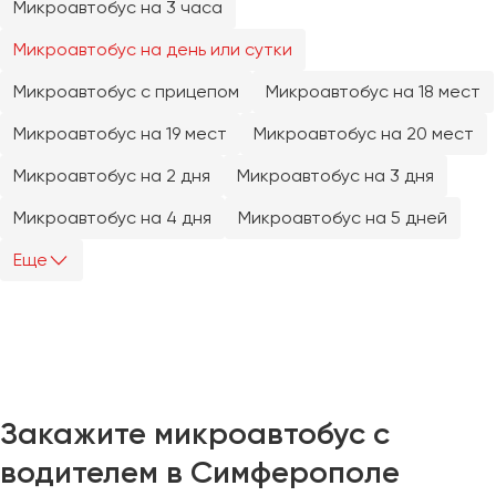
Микроавтобус на 3 часа
Челябинск
Череповец
Микроавтобус на день или сутки
Чита
Микроавтобус с прицепом
Микроавтобус на 18 мест
Микроавтобус на 19 мест
Микроавтобус на 20 мест
Якутск
Ялта
Микроавтобус на 2 дня
Микроавтобус на 3 дня
Ярославль
Микроавтобус на 4 дня
Микроавтобус на 5 дней
Еще
Закажите микроавтобус с
водителем в Симферополе