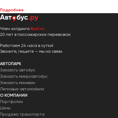
Подробнее
Член холдинга
Bus1.ru
20 лет в пассажирских перевозках
Работаем 24 часа в сутки!
Звоните, пишите — мы на связи.
АВТОПАРК
Заказать автобус
Заказать микроавтобус
Заказать минивэн
Легковые автомобили
О КОМПАНИИ
Портфолио
Цены
Продажа транспорта