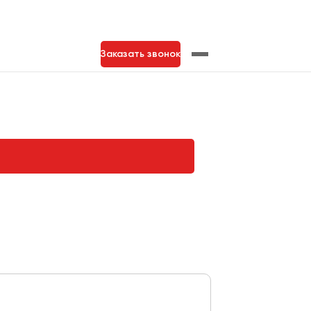
Заказать звонок
нь
Тольятти