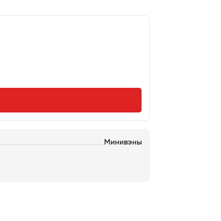
Минивэны