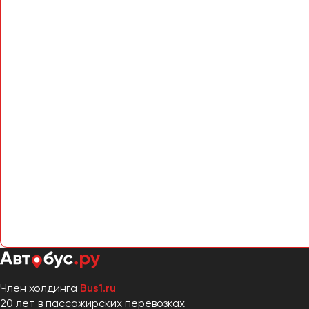
Член холдинга
Bus1.ru
20 лет в пассажирских перевозках