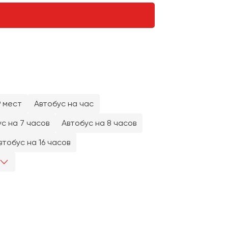
9 мест
Автобус на час
с на 7 часов
Автобус на 8 часов
втобус на 16 часов