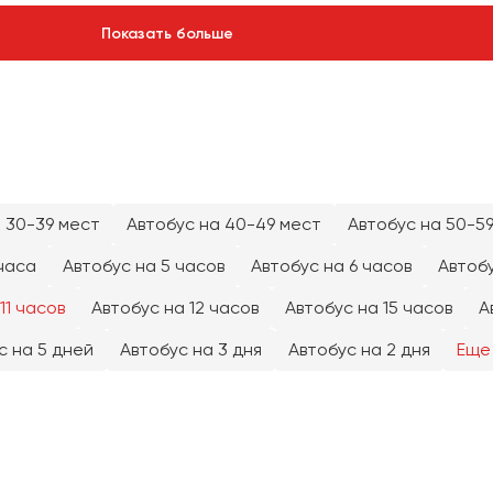
Показать больше
 30-39 мест
Автобус на 40-49 мест
Автобус на 50-5
часа
Автобус на 5 часов
Автобус на 6 часов
Автобу
11 часов
Автобус на 12 часов
Автобус на 15 часов
А
с на 5 дней
Автобус на 3 дня
Автобус на 2 дня
Еще