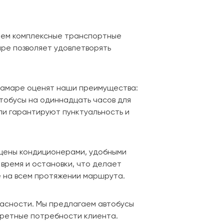
ляем комплексные транспортные
ре позволяет удовлетворять
 Самаре оценят наши преимущества:
тобусы на одиннадцать часов для
ли гарантируют пунктуальность и
ащены кондиционерами, удобными
время и остановки, что делает
 на всем протяжении маршрута.
асности. Мы предлагаем автобусы
кретные потребности клиента.