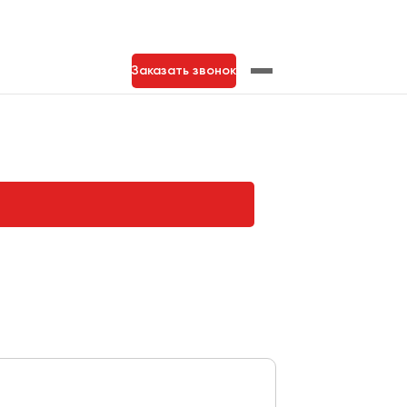
Заказать звонок
нь
Тольятти