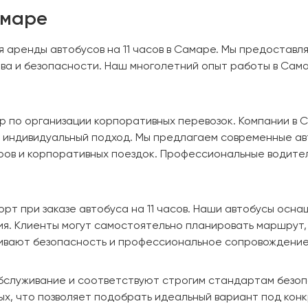
амаре
я аренды автобусов на 11 часов в Самаре. Мы предостав
а и безопасности. Наш многолетний опыт работы в Сама
.
р по организации корпоративных перевозок. Компании в
и индивидуальный подход. Мы предлагаем современные ав
ров и корпоративных поездок. Профессиональные водите
рт при заказе автобуса на 11 часов. Наши автобусы осн
я. Клиенты могут самостоятельно планировать маршрут, 
чивают безопасность и профессиональное сопровождение
бслуживание и соответствуют строгим стандартам безоп
ых, что позволяет подобрать идеальный вариант под кон