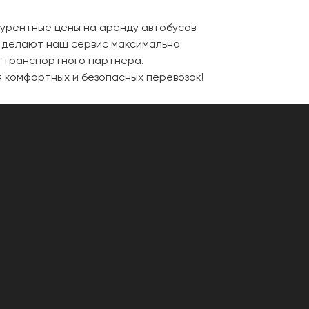
курентные цены на аренду автобусов
в делают наш сервис максимально
о транспортного партнера.
я комфортных и безопасных перевозок!