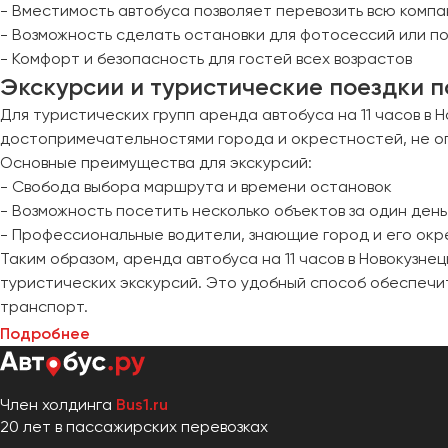
- Вместимость автобуса позволяет перевозить всю ком
- Возможность сделать остановки для фотосессий или 
- Комфорт и безопасность для гостей всех возрастов
Экскурсии и туристические поездки п
Для туристических групп аренда автобуса на 11 часов в
достопримечательностями города и окрестностей, не ог
Основные преимущества для экскурсий:
- Свобода выбора маршрута и времени остановок
- Возможность посетить несколько объектов за один ден
- Профессиональные водители, знающие город и его ок
Таким образом, аренда автобуса на 11 часов в Новокузне
туристических экскурсий. Это удобный способ обеспечит
транспорт.
Подробнее
Член холдинга
Bus1.ru
20 лет в пассажирских перевозках