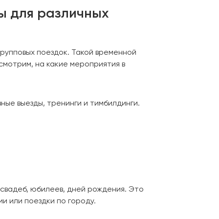
ты для различных
групповых поездок. Такой временной
мотрим, на какие мероприятия в
ные выезды, тренинги и тимбилдинги.
свадеб, юбилеев, дней рождения. Это
и или поездки по городу.