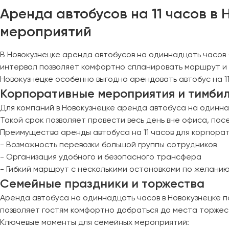
Череповец
Аренда автобусов на 11 часов в
Чита
мероприятий
Якутск
В Новокузнецке аренда автобусов на одиннадцать часов
Ялта
интервал позволяет комфортно спланировать маршрут и 
Ярославль
Новокузнецке особенно выгодно арендовать автобус на 11
Корпоративные мероприятия и тимби
Для компаний в Новокузнецке аренда автобуса на одинна
Такой срок позволяет провести весь день вне офиса, пос
Преимущества аренды автобуса на 11 часов для корпора
- Возможность перевозки большой группы сотрудников
- Организация удобного и безопасного трансфера
- Гибкий маршрут с несколькими остановками по желани
Семейные праздники и торжества
Аренда автобуса на одиннадцать часов в Новокузнецке п
позволяет гостям комфортно добраться до места торжест
Ключевые моменты для семейных мероприятий: