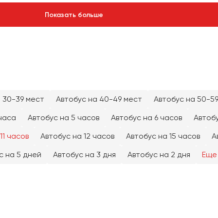
Показать больше
 30-39 мест
Автобус на 40-49 мест
Автобус на 50-5
часа
Автобус на 5 часов
Автобус на 6 часов
Автобу
11 часов
Автобус на 12 часов
Автобус на 15 часов
А
с на 5 дней
Автобус на 3 дня
Автобус на 2 дня
Еще