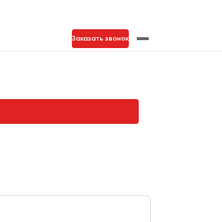
Заказать звонок
нь
Тольятти