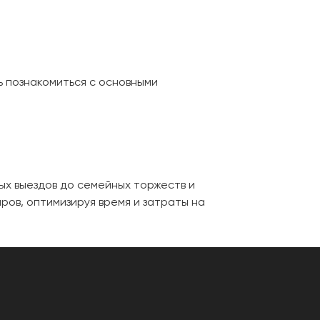
ь познакомиться с основными
ых выездов до семейных торжеств и
ов, оптимизируя время и затраты на