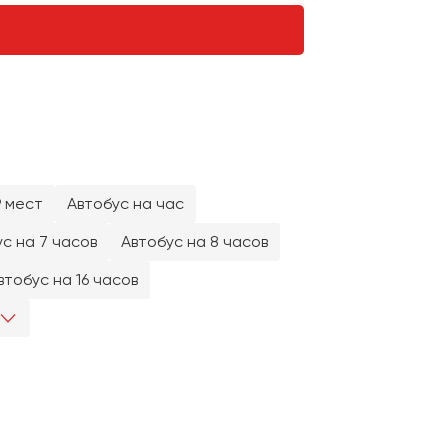
9 мест
Автобус на час
с на 7 часов
Автобус на 8 часов
втобус на 16 часов