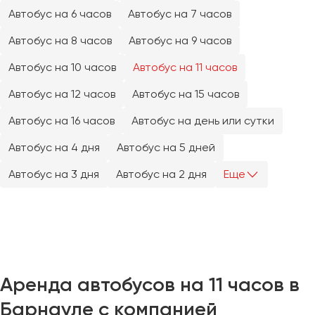
Челябинск
Автобус на 6 часов
Автобус на 7 часов
Череповец
Автобус на 8 часов
Автобус на 9 часов
Чита
Автобус на 10 часов
Автобус на 11 часов
Якутск
Автобус на 12 часов
Автобус на 15 часов
Ялта
Автобус на 16 часов
Автобус на день или сутки
Ярославль
Автобус на 4 дня
Автобус на 5 дней
Автобус на 3 дня
Автобус на 2 дня
Еще
Аренда автобусов на 11 часов в
Барнауле с компанией