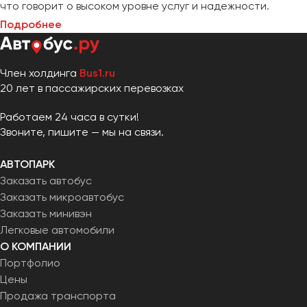
что говорит о высоком уровне услуг и надежности.
Подробнее
Член холдинга
Bus1.ru
20 лет в пассажирских перевозках
Работаем 24 часа в сутки!
Звоните, пишите — мы на связи.
АВТОПАРК
Заказать автобус
Заказать микроавтобус
Заказать минивэн
Легковые автомобили
О КОМПАНИИ
Портфолио
Цены
Продажа транспорта