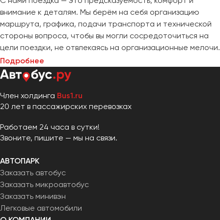
С нами поездка — это предсказуемость, комфорт и
внимание к деталям. Мы берём на себя организацию
маршрута, графика, подачи транспорта и технической
стороны вопроса, чтобы вы могли сосредоточиться на
цели поездки, не отвлекаясь на организационные мелочи.
Подробнее
Член холдинга
Bus1.ru
20 лет в пассажирских перевозках
Работаем 24 часа в сутки!
Звоните, пишите — мы на связи.
АВТОПАРК
Заказать автобус
Заказать микроавтобус
Заказать минивэн
Легковые автомобили
О КОМПАНИИ