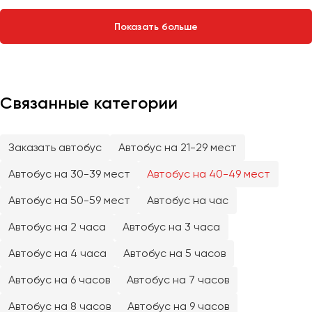
Сургут
Показать больше
Тверь
Тольятти
Томск
Тула
Связанные категории
Тюмень
Заказать автобус
Автобус на 21-29 мест
Улан-Удэ
Ульяновск
Автобус на 30-39 мест
Автобус на 40-49 мест
Уфа
Автобус на 50-59 мест
Автобус на час
Автобус на 2 часа
Автобус на 3 часа
Феодосия
Автобус на 4 часа
Автобус на 5 часов
Хабаровск
Автобус на 6 часов
Автобус на 7 часов
Чебоксары
Автобус на 8 часов
Автобус на 9 часов