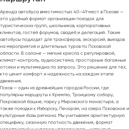
Аренда автобуса вместимостью 40–49 мест в Пскове —
это удобный формат организации поездок для
туристических групп, школьников, корпоративных
клиентов, гостей форумов, свадеб и делегаций. Такие
автобусы подходят для трансферов, экскурсий, выездов
на мероприятия и длительных туров по Псковской
области. В салоне — мягкие кресла с регулировкой,
климат-контроль, аудиосистема, просторные багажные
отсеки и мультимедиа по запросу. Это решение для тех,
кто ценит комфорт и надежность на каждом этапе
движения.
Псков — один из древнейших городов России, где
популярны маршруты к Кремлю, Троицкому собору,
Покровской башне, парку у Мирожского монастыря, а
также поездки к Изборску, Печорам, на озеро Псковское и
культурные базы региона. Мы учитываем архитектурную
специфику, сезонную плотность движения, формат