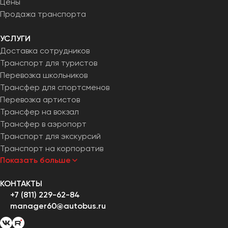
Цены
Челябинск
Продажа транспорта
Череповец
Чита
УСЛУГИ
Доставка сотрудников
Якутск
Транспорт для туристов
Перевозка школьников
Ялта
Трансфер для спортсменов
Ярославль
Перевозка артистов
Трансфер на вокзал
Трансфер в аэропорт
Транспорт для экскурсий
Транспорт на корпоратив
Показать больше
КОНТАКТЫ
+7 (811) 229-62-84
manager60@autobus.ru