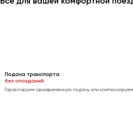
Всё для вашей комфортной поез
Подача транспорта
без опозданий
Гарантируем своевременную подачу или компенсируем 