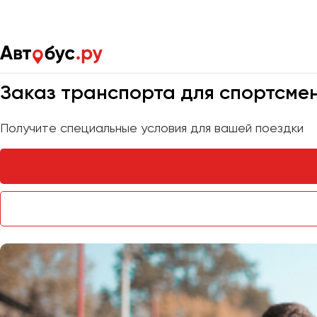
Главная
Услуги
Трансфер для спортсменов
Мы на связи 24/7
Заказ транспорта для спортсме
Получите специальные условия для вашей поездки