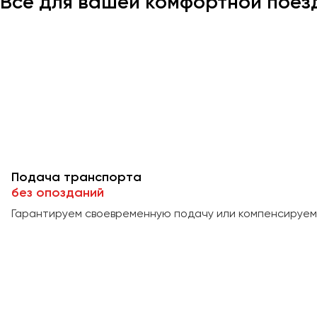
Всё для вашей комфортной поез
Подача транспорта
без опозданий
Гарантируем своевременную подачу или компенсируем 