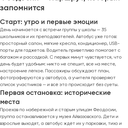
запомнится
Старт: утро и первые эмоции
День начинается с встречи группы у школы — 35
школьников и их преподавателей. Автобус уже готов:
просторный салон, мягкие кресла, кондиционер, USB-
порты для гаджетов. Водитель приветливо помогает с
багажом и рассадкой. С первых минут чувствуется, что
день будет удобным: никто не спешит, все на месте,
настроение лёгкое. Пассажиры обсуждают план,
фотографируются у автобуса, а учителя проверяют
список участников — и всё это происходит без суеты.
Первая остановка: исторические
места
Проехав по набережной и старым улицам Феодосии,
группа останавливается у музея Айвазовского. Дети и
взрослые выходят, а автобус ждёт их у парковки, тихо и