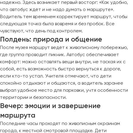
надежно. Здесь возникает первый восторг: «Как удобно,
что автобус ждёт и не надо думать о маршруте».
Водитель тем временем корректирует маршрут, чтобы
следующая точка была вовремя и без пробок. Все
чувствуют, что день под контролем.
Полдень: природа и общение
После музея маршрут ведёт к живописному побережью,
где группа проводит пикник. Автобус обеспечивает
комфорт: можно оставлять вещи внутри, не таская их с
собой, есть возможность быстро вернуться к дороге,
если кто-то устал. Учителя отмечают, что дети
спокойно отдыхают и общаются, а водитель заранее
выбрал удобное место для парковки, учтя особенности
территории и безопасности.
Вечер: эмоции и завершение
маршрута
Последние часы проходят по живописным окраинам
города, к местной смотровой площадке. Дети