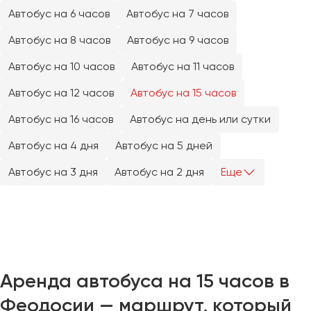
Челябинск
Автобус на 6 часов
Автобус на 7 часов
Череповец
Автобус на 8 часов
Автобус на 9 часов
Чита
Автобус на 10 часов
Автобус на 11 часов
Якутск
Автобус на 12 часов
Автобус на 15 часов
Ялта
Автобус на 16 часов
Автобус на день или сутки
Ярославль
Автобус на 4 дня
Автобус на 5 дней
Автобус на 3 дня
Автобус на 2 дня
Еще
Аренда автобуса на 15 часов в
Феодосии — маршрут, который