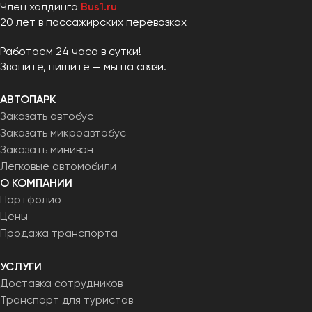
Член холдинга
Bus1.ru
20 лет в пассажирских перевозках
Работаем 24 часа в сутки!
Звоните, пишите — мы на связи.
АВТОПАРК
Заказать автобус
Заказать микроавтобус
Заказать минивэн
Легковые автомобили
О КОМПАНИИ
Портфолио
Цены
Продажа транспорта
УСЛУГИ
Доставка сотрудников
Транспорт для туристов