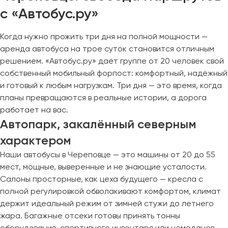
с «Автобус.ру»
Когда нужно прожить три дня на полной мощности —
аренда автобуса на трое суток становится отличным
решением. «Автобус.ру» даёт группе от 20 человек свой
собственный мобильный форпост: комфортный, надёжный
и готовый к любым нагрузкам. Три дня — это время, когда
планы превращаются в реальные истории, а дорога
работает на вас.
Автопарк, закалённый северным
характером
Наши автобусы в Череповце — это машины от 20 до 55
мест, мощные, выверенные и не знающие усталости.
Салоны просторные, как цеха будущего — кресла с
полной регулировкой обволакивают комфортом, климат
держит идеальный режим от зимней стужи до летнего
жара. Багажные отсеки готовы принять тонны
оборудования, спортивного инвентаря или чемоданов.