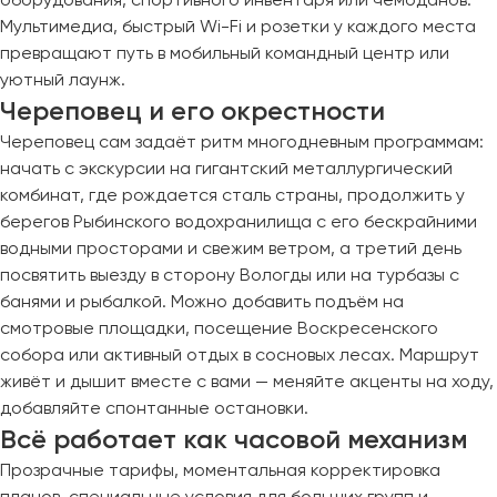
Мультимедиа, быстрый Wi-Fi и розетки у каждого места
превращают путь в мобильный командный центр или
уютный лаунж.
Череповец и его окрестности
Череповец сам задаёт ритм многодневным программам:
начать с экскурсии на гигантский металлургический
комбинат, где рождается сталь страны, продолжить у
берегов Рыбинского водохранилища с его бескрайними
водными просторами и свежим ветром, а третий день
посвятить выезду в сторону Вологды или на турбазы с
банями и рыбалкой. Можно добавить подъём на
смотровые площадки, посещение Воскресенского
собора или активный отдых в сосновых лесах. Маршрут
живёт и дышит вместе с вами — меняйте акценты на ходу,
добавляйте спонтанные остановки.
Всё работает как часовой механизм
Прозрачные тарифы, моментальная корректировка
планов, специальные условия для больших групп и