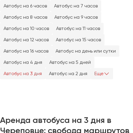
Челябинск
Автобус на 6 часов
Автобус на 7 часов
Череповец
Автобус на 8 часов
Автобус на 9 часов
Чита
Автобус на 10 часов
Автобус на 11 часов
Якутск
Автобус на 12 часов
Автобус на 15 часов
Ялта
Автобус на 16 часов
Автобус на день или сутки
Ярославль
Автобус на 4 дня
Автобус на 5 дней
Автобус на 3 дня
Автобус на 2 дня
Еще
Аренда автобуса на 3 дня в
Череповце: свобода маршрутов