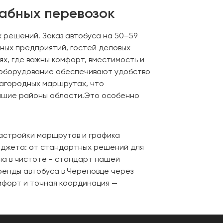
табных перевозок
 решений. Заказ автобуса на 50–59
нных предприятий, гостей деловых
х, где важны комфорт, вместимость и
иооборудование обеспечивают удобство
загородных маршрутах, что
айшие районы области.Это особенно
настройки маршрутов и графика
бюджета: от стандартных решений для
а в чистоте - стандарт нашей
ренды автобуса в Череповце через
омфорт и точная координация —