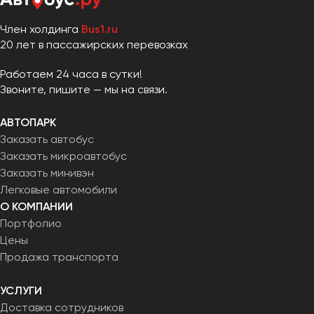
Член холдинга
Bus1.ru
20 лет в пассажирских перевозках
Работаем 24 часа в сутки!
Звоните, пишите — мы на связи.
АВТОПАРК
Заказать автобус
Заказать микроавтобус
Заказать минивэн
Легковые автомобили
О КОМПАНИИ
Портфолио
Цены
Продажа транспорта
УСЛУГИ
Доставка сотрудников