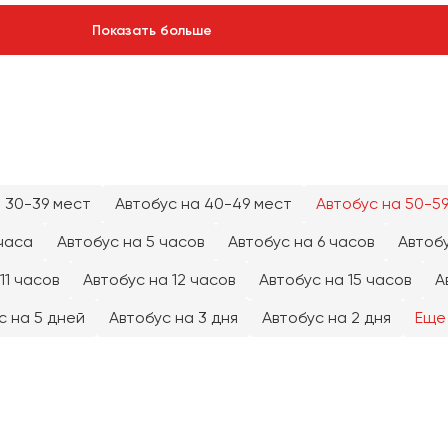
Показать больше
 30-39 мест
Автобус на 40-49 мест
Автобус на 50-5
часа
Автобус на 5 часов
Автобус на 6 часов
Автобу
11 часов
Автобус на 12 часов
Автобус на 15 часов
А
с на 5 дней
Автобус на 3 дня
Автобус на 2 дня
Еще