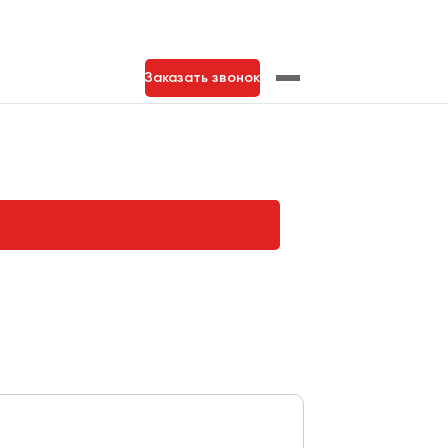
Заказать звонок
нь
Тольятти