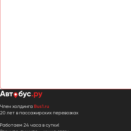
Член холдинга
Bus1.ru
20 лет в пассажирских перевозках
Работаем 24 часа в сутки!