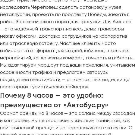
исследовать Череповец: сделать остановку у музея
металлургии, проехать по проспекту Победы, заехать в
район Зашекснинского парка для прогулки. Для бизнеса
— это надёжный транспорт на весь день: трансферы
между офисами, доставка сотрудников на корпоратив
или отраслевую встречу. Частные клиенты часто
выбирают этот формат для свадеб, юбилеев, школьных
мероприятий, когда важны комфорт, точность и гибкость.
Мы адаптируем маршрут под ваши пожелания, учитываем
особенности трафика и предлагаем автобусы
подходящей вместимости — от компактных моделей до
просторных туристических лайнеров.
Почему 8 часов — это удобно:
преимущества от «Автобус.ру»
Формат аренды на 8 часов — это баланс между свободой
и контролем. Вы не ограничены жёстким таймингом, как
при почасовой аренде, и не переплачиваете за сутки. С
«Автобус.ру» вы получаете транспорт, который