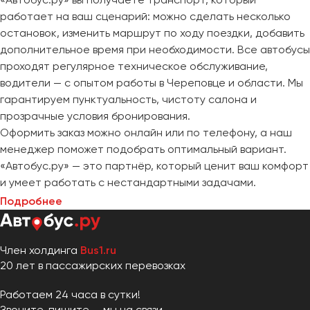
работает на ваш сценарий: можно сделать несколько
остановок, изменить маршрут по ходу поездки, добавить
дополнительное время при необходимости. Все автобусы
проходят регулярное техническое обслуживание,
водители — с опытом работы в Череповце и области. Мы
гарантируем пунктуальность, чистоту салона и
прозрачные условия бронирования.
Оформить заказ можно онлайн или по телефону, а наш
менеджер поможет подобрать оптимальный вариант.
«Автобус.ру» — это партнёр, который ценит ваш комфорт
и умеет работать с нестандартными задачами.
Подробнее
Член холдинга
Bus1.ru
20 лет в пассажирских перевозках
Работаем 24 часа в сутки!
Звоните, пишите — мы на связи.