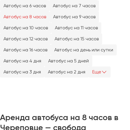
Челябинск
Автобус на 6 часов
Автобус на 7 часов
Череповец
Автобус на 8 часов
Автобус на 9 часов
Чита
Автобус на 10 часов
Автобус на 11 часов
Якутск
Автобус на 12 часов
Автобус на 15 часов
Ялта
Автобус на 16 часов
Автобус на день или сутки
Ярославль
Автобус на 4 дня
Автобус на 5 дней
Автобус на 3 дня
Автобус на 2 дня
Еще
Аренда автобуса на 8 часов в
Череповце — свобода