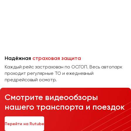
Челябинск
Череповец
Чита
Якутск
Ялта
Ярославль
Надёжная
страховая защита
Каждый рейс застрахован по ОСГОП. Весь автопарк
проходит регулярные ТО и ежедневный
предрейсовый осмотр.
Смотрите видеообзоры
нашего транспорта и поездок
Перейти на Rutube