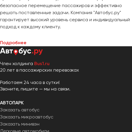
безопасное перемещение пассажиров и эффективно
решать поставленные задачи. Компания "Автобус.ру"
гарантирует высокий уровень сервиса и индивидуальный
подход к каждому клиенту.
Подробнее
Член холдинга
Bus1.ru
20 лет в пассажирских перевозках
Работаем 24 часа в сутки!
Звоните, пишите — мы на связи.
АВТОПАРК
Заказать автобус
Заказать микроавтобус
Заказать минивэн
Легковые автомобили