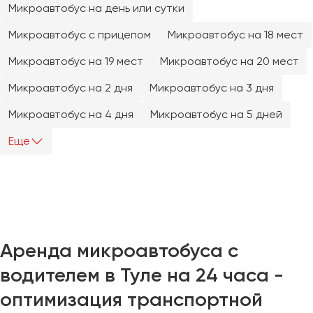
Микроавтобус на день или сутки
Челябинск
Череповец
Микроавтобус с прицепом
Микроавтобус на 18 мест
Чита
Микроавтобус на 19 мест
Микроавтобус на 20 мест
Якутск
Микроавтобус на 2 дня
Микроавтобус на 3 дня
Ялта
Микроавтобус на 4 дня
Микроавтобус на 5 дней
Ярославль
Еще
Аренда микроавтобуса с
водителем в Туле на 24 часа -
оптимизация транспортной