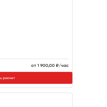
от 1 900,00 ₽/час
ть расчет