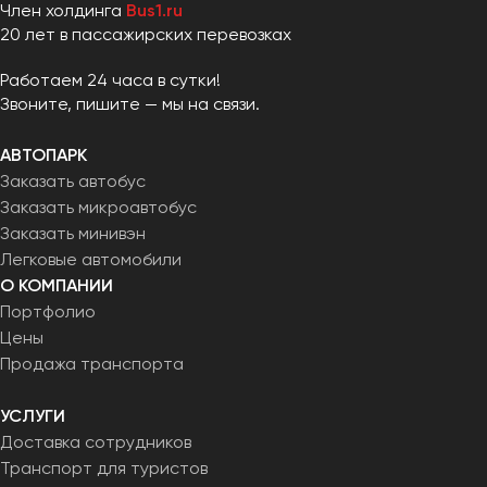
Член холдинга
Bus1.ru
20 лет в пассажирских перевозках
Работаем 24 часа в сутки!
Звоните, пишите — мы на связи.
АВТОПАРК
Заказать автобус
Заказать микроавтобус
Заказать минивэн
Легковые автомобили
О КОМПАНИИ
Портфолио
Цены
Продажа транспорта
УСЛУГИ
Доставка сотрудников
Транспорт для туристов