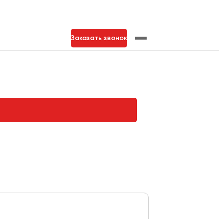
Заказать звонок
нь
Тольятти