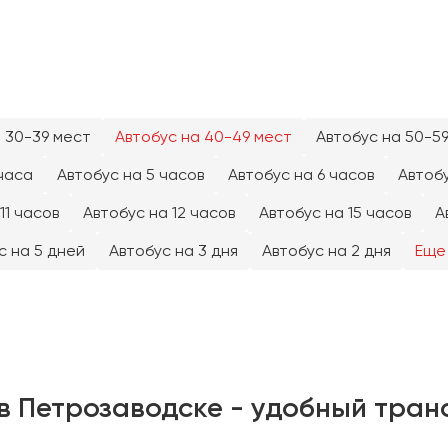
 30-39 мест
Автобус на 40-49 мест
Автобус на 50-5
часа
Автобус на 5 часов
Автобус на 6 часов
Автобу
11 часов
Автобус на 12 часов
Автобус на 15 часов
А
с на 5 дней
Автобус на 3 дня
Автобус на 2 дня
Еще
в Петрозаводске - удобный тран