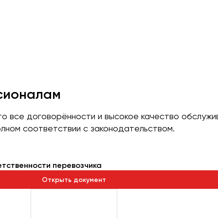
ссионалам
что все договорённости и высокое качество обслуж
лном соответствии с законодательством.
етственности перевозчика
Открыть документ