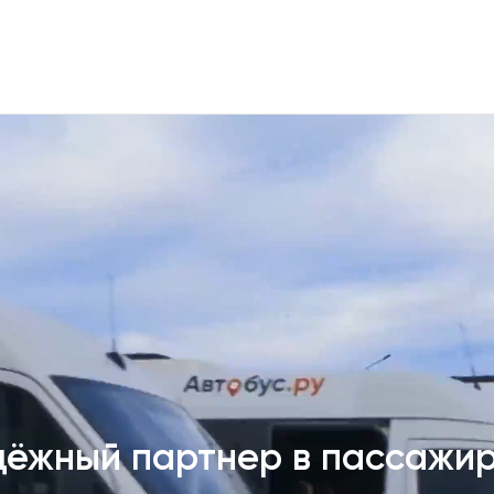
дёжный партнер в пассажи