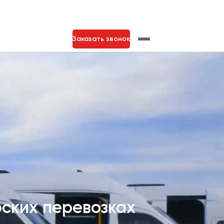
Заказать звонок
рских перевозках