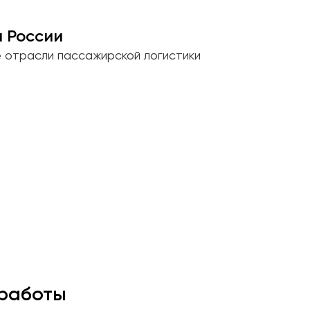
 России
е отрасли пассажирской логистики
работы